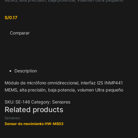
S/
0.17
Comparar
Description
Módulo de micrófono omnidireccional, interfaz I2S INMP441
MEMS, alta precisión, baja potencia, volumen Ultra pequeño
SKU:
SE-146
Category:
Sensores
Related products
Sensores
Sensor de movimiento HW-MS03