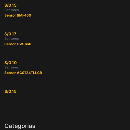
S/
0.15
Sensores
Sensor BMI-160
S/
0.17
Sensores
Sensor HW-666
S/
0.10
Sensores
Sensor ACS724TLLCR
S/
0.15
Categorias