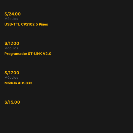
S/
24.00
Módulos
USB-TTL CP2102 5 Pines
S/
17.00
Módulos
Programador ST-LINK V2.0
S/
17.00
Módulos
Módulo AD9833
S/
15.00