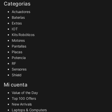
Categorias
Actuadores
Baterías
Extras
IOT
Kits Robóticos
Motores
Pantallas
Placas
Potencia
RF
Sensores
Shield
Mi cuenta
Value of the Day
Top 100 Offers
New Arrivals
Laptops & Computers