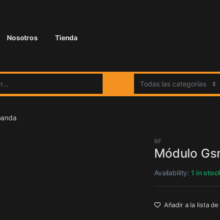
Nosotros
Tienda
:
banda
RF
Módulo Gs
Availability:
1 in stoc
Añadir a la lista d