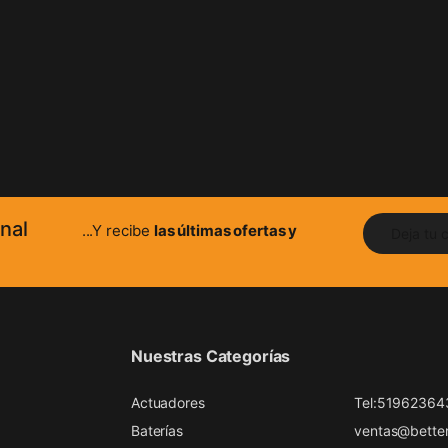
nal
...Y recibe
las últimas ofertas y
Nuestras Categorías
Actuadores
Tel:51962364
Baterías
ventas@better