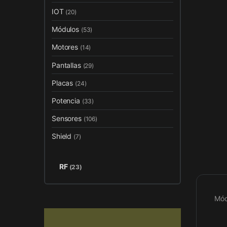
IOT
(20)
Módulos
(53)
Motores
(14)
Pantallas
(29)
Placas
(24)
Potencia
(33)
Sensores
(106)
Shield
(7)
RF
(23)
Mód