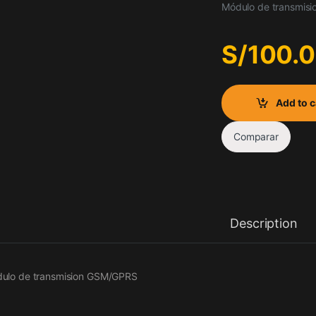
Módulo de transmis
S/
100.
Add to c
Comparar
Description
ulo de transmision GSM/GPRS