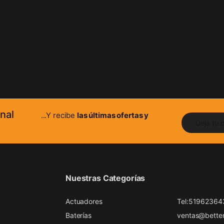
nal
...Y recibe
las últimas ofertas y
Nuestras Categorías
Actuadores
Tel:51962364
Baterías
ventas@better