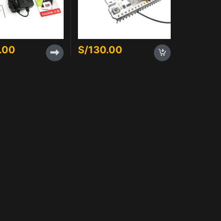
.00
S/
130.00