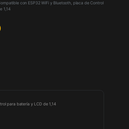
Compatible con ESP32 WiFi y Bluetooth, placa de Control
e 1,14
0
rol para batería y LCD de 1,14