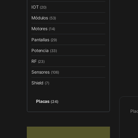
IOT
(20)
Módulos
(53)
Motores
(14)
Pantallas
(29)
Potencia
(33)
RF
(23)
Sensores
(106)
Shield
(7)
Placas
(24)
Pla