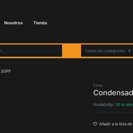
Nosotros
Tienda
:
o 30PF
Extras
Condensado
Availability:
10 in st
Añadir a la lista d