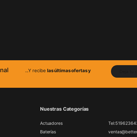
nal
...Y recibe
las últimas ofertas y
Nuestras Categorías
Actuadores
Tel:51962364
Baterías
ventas@better