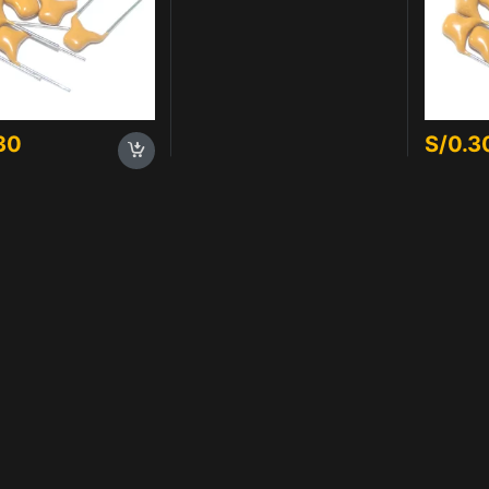
30
S/
0.3